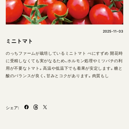
2025-11-03
ミニトマト
のっちファームが栽培しているミニトマト べにすずめ 開花時
に受精しなくても実がなるため、ホルモン処理やミツバチの利
用が不要なトマト。高温や低温下でも着果が安定します。糖と
酸のバランスが良く、甘みとコクがあります。肉質もし
シェア: