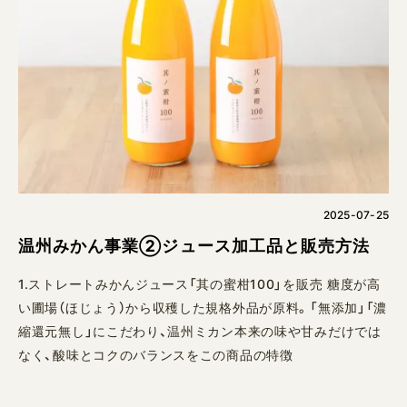
2025-07-25
温州みかん事業②ジュース加工品と販売方法
1.ストレートみかんジュース「其の蜜柑100」を販売 糖度が高
い圃場（ほじょう）から収穫した規格外品が原料。「無添加」「濃
縮還元無し」にこだわり、温州ミカン本来の味や甘みだけでは
なく、酸味とコクのバランスをこの商品の特徴