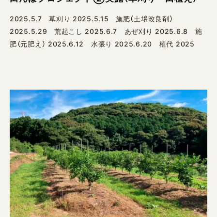
2025.5.7 草刈り 2025.5.15 施肥（土壌改良剤）
2025.5.29 荒起こし 2025.6.7 あぜ刈り 2025.6.8 施
肥（元肥え） 2025.6.12 水張り 2025.6.20 植代 2025